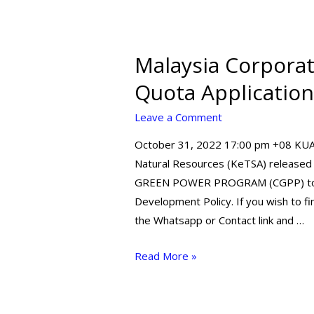
Malaysia Corpora
Quota Applicatio
Leave a Comment
October 31, 2022 17:00 pm +08 KUA
Natural Resources (KeTSA) release
GREEN POWER PROGRAM (CGPP) to s
Development Policy. If you wish to fi
the Whatsapp or Contact link and …
Read More »