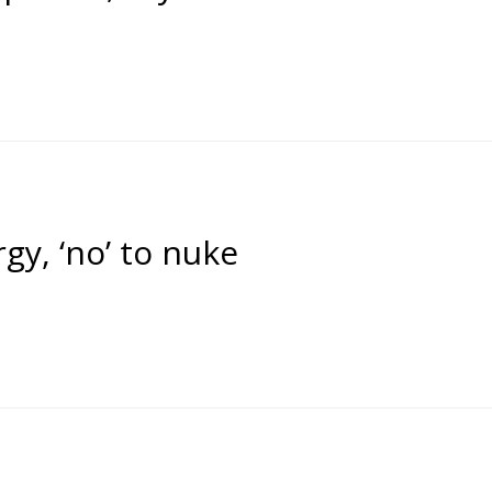
rgy, ‘no’ to nuke