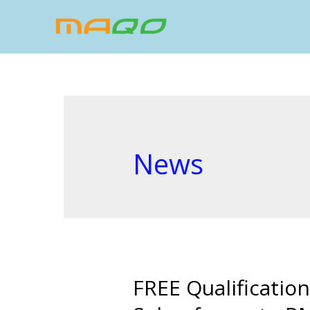
News
FREE Qualificati