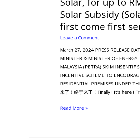
Solar, for up to
Solar Subsidy (So
first come first
Leave a Comment
March 27, 2024 PRESS RELEASE DA
MINISTER & MINISTER OF ENERGY
MALAYSIA (PETRA) SKIM INSENTIF 
INCENTIVE SCHEME TO ENCOURAGE
RESIDENTIAL PREMISES UNDER TH
来了！终于来了！Finally ! It’s here ! F
Read More »