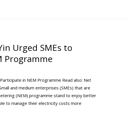
Yin Urged SMEs to
EM Programme
 Participate in NEM Programme Read also: Net
Small and medium enterprises (SMEs) that are
 metering (NEM) programme stand to enjoy better
able to manage their electricity costs more