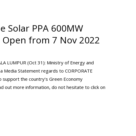
te Solar PPA 600MW
n Open from 7 Nov 2022
LA LUMPUR (Oct 31): Ministry of Energy and
d a Media Statement regards to CORPORATE
upport the country’s Green Economy
nd out more information, do not hesitate to click on