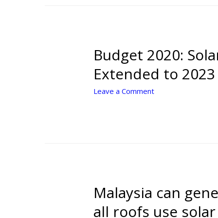
Budget 2020: Sol
Extended to 2023
Leave a Comment
Malaysia can gener
all roofs use sola